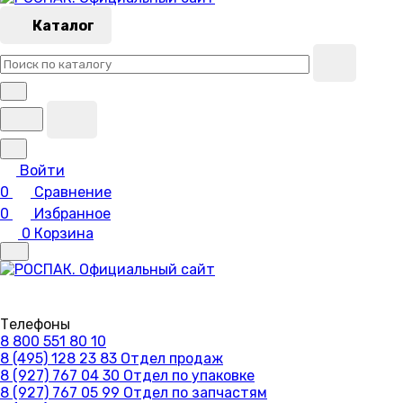
Каталог
Войти
0
Сравнение
0
Избранное
0
Корзина
Телефоны
8 800 551 80 10
8 (495) 128 23 83
Отдел продаж
8 (927) 767 04 30
Отдел по упаковке
8 (927) 767 05 99
Отдел по запчастям