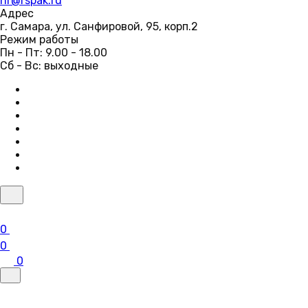
hr@rspak.ru
Адрес
г. Самара, ул. Санфировой, 95, корп.2
Режим работы
Пн - Пт: 9.00 - 18.00
Сб - Вс: выходные
0
0
0