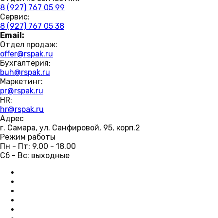
8 (927) 767 05 99
Сервис:
8 (927) 767 05 38
Email:
Отдел продаж:
offer@rspak.ru
Бухгалтерия:
buh@rspak.ru
Маркетинг:
pr@rspak.ru
HR:
hr@rspak.ru
Адрес
г. Самара, ул. Санфировой, 95, корп.2
Режим работы
Пн - Пт: 9.00 - 18.00
Сб - Вс: выходные