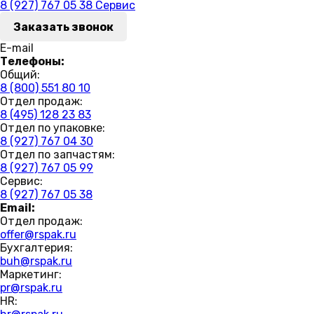
8 (927) 767 05 38
Сервис
Заказать звонок
E-mail
Телефоны:
Общий:
8 (800) 551 80 10
Отдел продаж:
8 (495) 128 23 83
Отдел по упаковке:
8 (927) 767 04 30
Отдел по запчастям:
8 (927) 767 05 99
Сервис:
8 (927) 767 05 38
Email:
Отдел продаж:
offer@rspak.ru
Бухгалтерия:
buh@rspak.ru
Маркетинг:
pr@rspak.ru
HR: