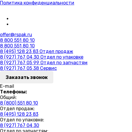
Политика конфиденциальности
offer@rspak.ru
8 800 551 80 10
8 800 551 80 10
8 (495) 128 23 83
Отдел продаж
8 (927) 767 04 30
Отдел по упаковке
8 (927) 767 05 99
Отдел по запчастям
8 (927) 767 05 38
Сервис
Заказать звонок
E-mail
Телефоны:
Общий:
8 (800) 551 80 10
Отдел продаж:
8 (495) 128 23 83
Отдел по упаковке:
8 (927) 767 04 30
Отдел по запчастям: