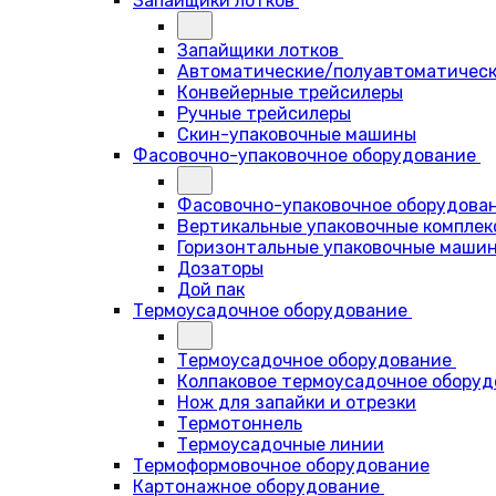
Запайщики лотков
Запайщики лотков
Автоматические/полуавтоматическ
Конвейерные трейсилеры
Ручные трейсилеры
Скин-упаковочные машины
Фасовочно-упаковочное оборудование
Фасовочно-упаковочное оборудова
Вертикальные упаковочные комплек
Горизонтальные упаковочные маши
Дозаторы
Дой пак
Термоусадочное оборудование
Термоусадочное оборудование
Колпаковое термоусадочное оборуд
Нож для запайки и отрезки
Термотоннель
Термоусадочные линии
Термоформовочное оборудование
Картонажное оборудование